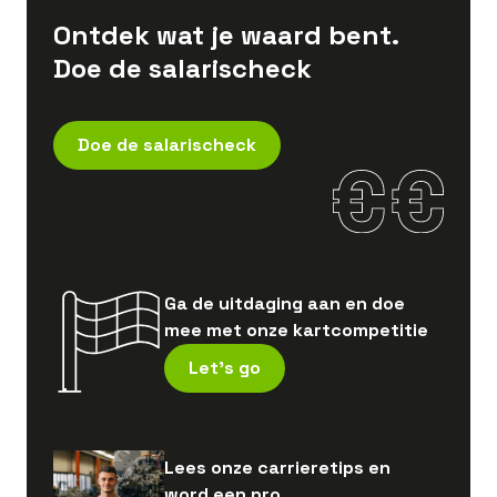
Ontdek wat je waard bent.
Doe de salarischeck
Doe de salarischeck
Ga de uitdaging aan en doe
mee met onze kartcompetitie
Let's go
Lees onze carrieretips en
word een pro