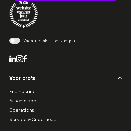
Vacature alert ontvangen
LinkedIn Profield
Instagram Profield
Voor pro's
Engineering
Assemblage
Operations
Service & Onderhoud