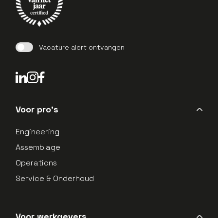
Vacature alert ontvangen
LinkedIn Profield
Instagram Profield
Voor pro's
Engineering
Assemblage
Operations
Service & Onderhoud
Voor werkgevers