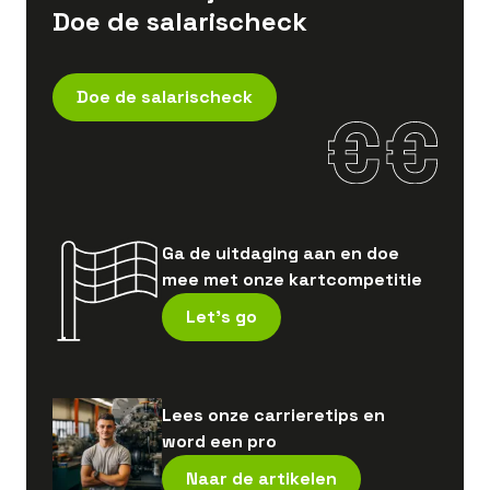
Doe de salarischeck
Doe de salarischeck
Ga de uitdaging aan en doe
mee met onze kartcompetitie
Let's go
Lees onze carrieretips en
word een pro
Naar de artikelen