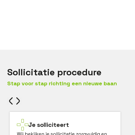
Bel met
Levi
Mail met
Levi
Sollicitatie procedure
Stap voor stap richting een nieuwe baan
Je solliciteert
Wij bekijken je sollicitatie zorgvuldig en