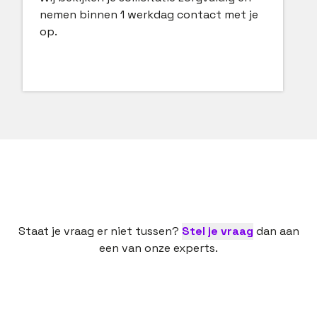
nemen binnen 1 werkdag contact met je
op.
Staat je vraag er niet tussen?
Stel je vraag
dan aan
een van onze experts.