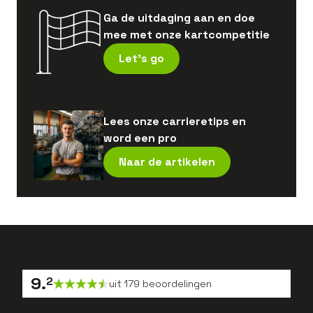
Ga de uitdaging aan en doe
mee met onze kartcompetitie
Let's go
Lees onze carrieretips en
word een pro
Naar de artikelen
9
.
2
uit
179
beoordelingen