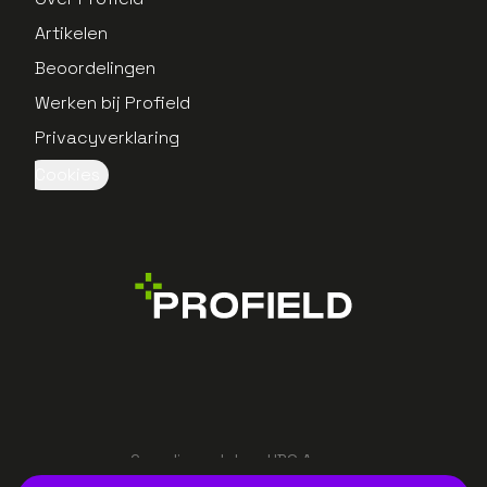
Artikelen
Beoordelingen
Werken bij Profield
Privacyverklaring
Cookies
Gerealiseerd door UBO Agency