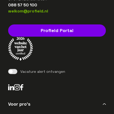
088 57 50 100
welkom@profield.nl
Profield Portal
Vacature alert ontvangen
LinkedIn Profield
Instagram Profield
Voor pro's