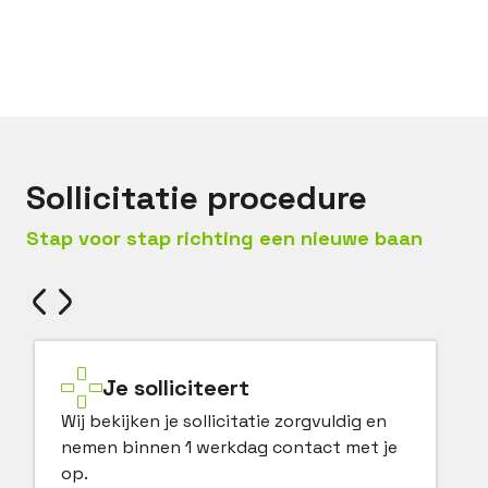
Bel met
Jeroen
Mail met
Jeroen
Sollicitatie procedure
Stap voor stap richting een nieuwe baan
Je solliciteert
Wij bekijken je sollicitatie zorgvuldig en
nemen binnen 1 werkdag contact met je
op.