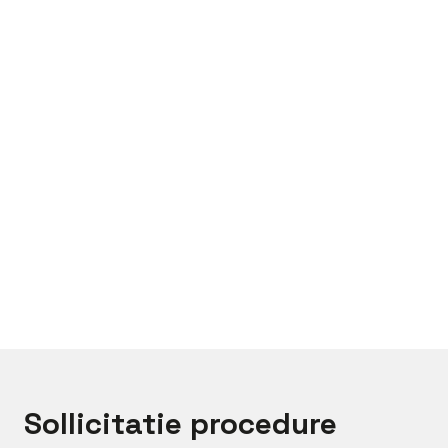
Bel met
Chris
Mail met
Chris
Sollicitatie procedure