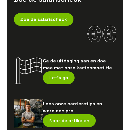
Doe de salarischeck
Ga de uitdaging aan en doe
mee met onze kartcompetitie
Let's go
Lees onze carrieretips en
word een pro
Naar de artikelen