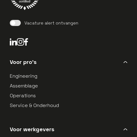
Vacature alert ontvangen
LinkedIn Profield
Instagram Profield
Voor pro's
Engineering
Assemblage
Operations
Service & Onderhoud
Voor werkgevers