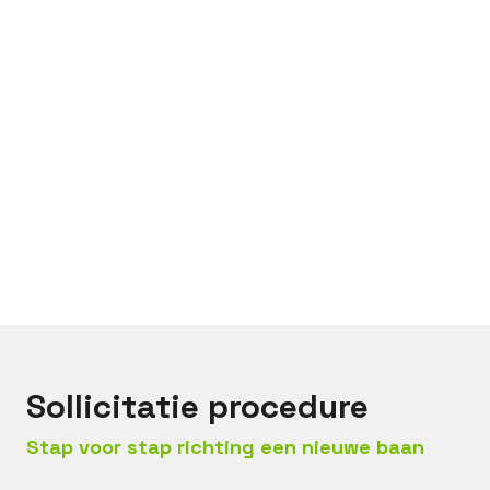
Bel met
Jan Dirk
Mail met
Jan Dirk
Sollicitatie procedure
Stap voor stap richting een nieuwe baan