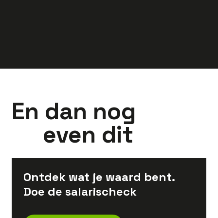
euro
euro
En dan nog
even dit
Ontdek wat je waard bent.
Doe de salarischeck