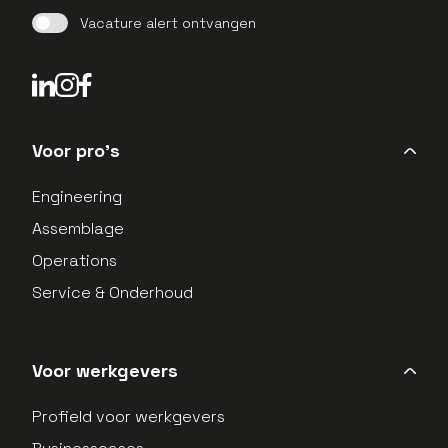
Vacature alert ontvangen
LinkedIn Profield
Instagram Profield
Voor pro's
Engineering
Assemblage
Operations
Service & Onderhoud
Voor werkgevers
Profield voor werkgevers