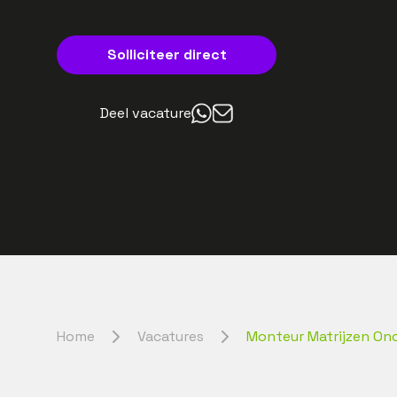
Solliciteer direct
Deel vacature
Home
Vacatures
Monteur Matrijzen O