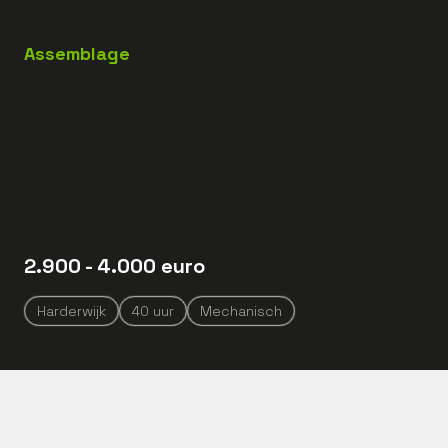
Assemblage
2.900
- 4.000
euro
Harderwijk
40
uur
Mechanisch