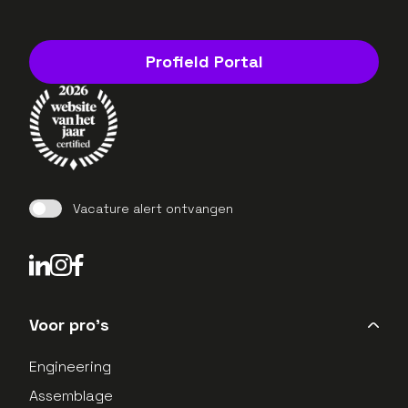
Profield Portal
Vacature alert ontvangen
LinkedIn Profield
Instagram Profield
Voor pro's
Engineering
Assemblage