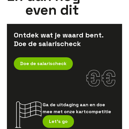
even dit
Ontdek wat je waard bent.
Doe de salarischeck
Doe de salarischeck
Ga de uitdaging aan en doe
mee met onze kartcompetitie
Let's go