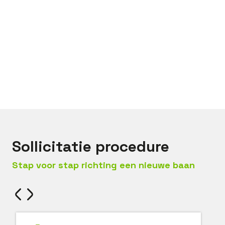
Bel met
Niek
Mail met
Niek
Sollicitatie procedure
Stap voor stap richting een nieuwe baan