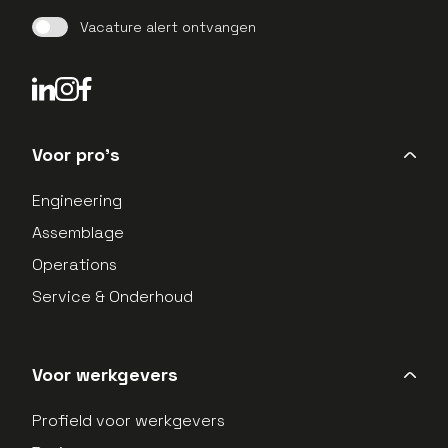
Vacature alert ontvangen
LinkedIn Profield
Instagram Profield
Voor pro's
Engineering
Assemblage
Operations
Service & Onderhoud
Voor werkgevers
Profield voor werkgevers