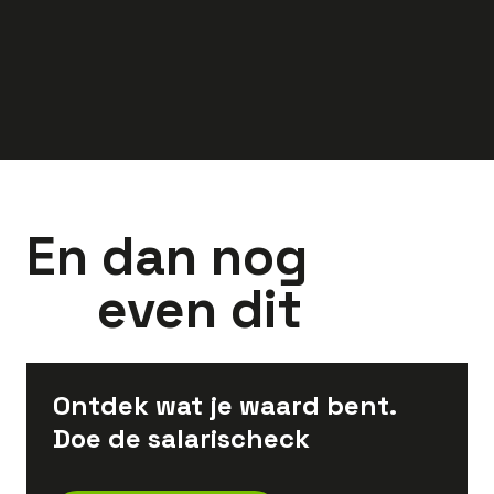
euro
euro
En dan nog
even dit
Ontdek wat je waard bent.
Doe de salarischeck