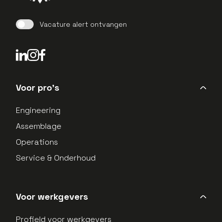
Vacature alert ontvangen
LinkedIn Profield
Instagram Profield
Voor pro's
Engineering
Assemblage
Operations
Service & Onderhoud
Voor werkgevers
Profield voor werkgevers