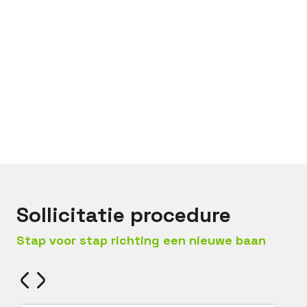
Bel met
Niek
Mail met
Niek
Sollicitatie procedure
Stap voor stap richting een nieuwe baan