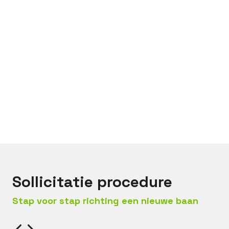
Bel met
Bas
Mail met
Bas
Sollicitatie procedure
Stap voor stap richting een nieuwe baan