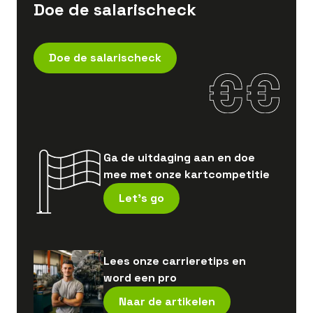
Doe de salarischeck
Doe de salarischeck
Ga de uitdaging aan en doe
mee met onze kartcompetitie
Let's go
Lees onze carrieretips en
word een pro
Naar de artikelen