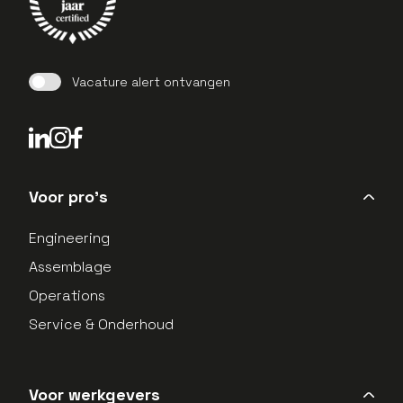
Vacature alert ontvangen
LinkedIn Profield
Instagram Profield
Voor pro's
Engineering
Assemblage
Operations
Service & Onderhoud
Voor werkgevers