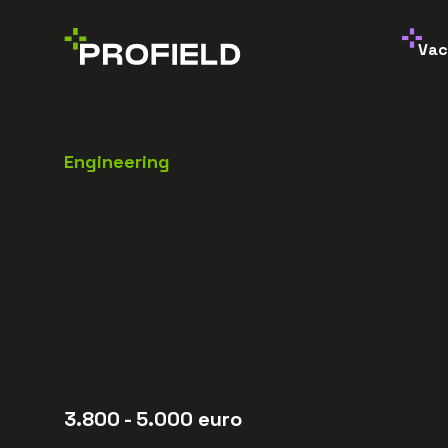
Vac
Engineering
3.800
- 5.000
euro