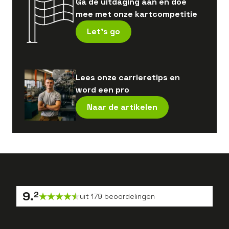
Ga de uitdaging aan en doe
mee met onze kartcompetitie
Let's go
Lees onze carrieretips en
word een pro
Naar de artikelen
9
.
2
uit
179
beoordelingen