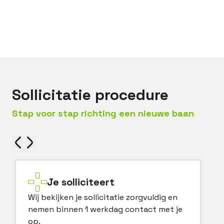
Bel met
Justin
Mail met
Justin
Sollicitatie procedure
Stap voor stap richting een nieuwe baan
Je solliciteert
Wij bekijken je sollicitatie zorgvuldig en
nemen binnen 1 werkdag contact met je
op.