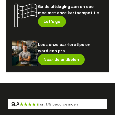
Ga de uitdaging aan en doe
mee met onze kartcompetitie
Let's go
Lees onze carrieretips en
word een pro
Naar de artikelen
9
.
2
uit
179
beoordelingen