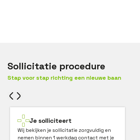
Bel met
Bas
Mail met
Bas
Sollicitatie procedure
Stap voor stap richting een nieuwe baan
Je solliciteert
Wij bekijken je sollicitatie zorgvuldig en
nemen binnen 1 werkdag contact met je