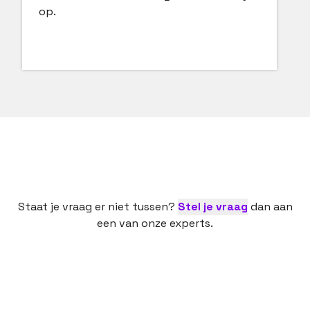
op.
Staat je vraag er niet tussen?
Stel je vraag
dan aan
een van onze experts.
Een nieuwe baan is een spannende bezigheid. Dan