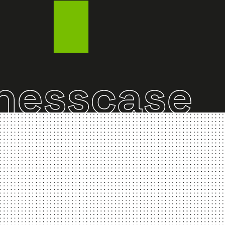
nesscase