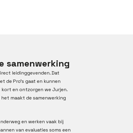
 de samenwerking
direct leidinggevenden. Dat
met de Pro’s gaat en kunnen
 kort en ontzorgen we Jurjen.
ar het maakt de samenwerking
 onderweg en werken vaak bij
 plannen van evaluaties soms een