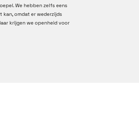
soepel. We hebben zelfs eens
t kan, omdat er wederzijds
daar krijgen we openheid voor