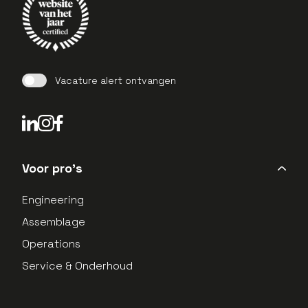
Vacature alert ontvangen
LinkedIn Profield
Instagram Profield
Voor pro's
Engineering
Assemblage
Operations
Service & Onderhoud