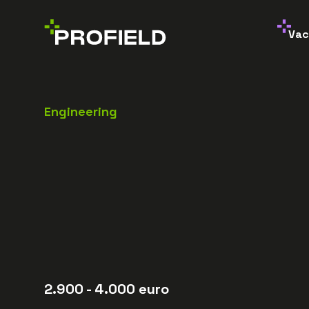
Vac
Engineering
2.900
- 4.000
euro