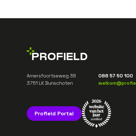
Amersfoortseweg 38
088 57 50 100
3751 LK Bunschoten
welkom@profiel
Profield Portal