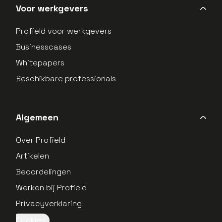
Voor werkgevers
Profield voor werkgevers
Businesscases
Whitepapers
Beschikbare professionals
Algemeen
Over Profield
Artikelen
Beoordelingen
Werken bij Profield
Privacyverklaring
Wiebe de Boer
Cookies