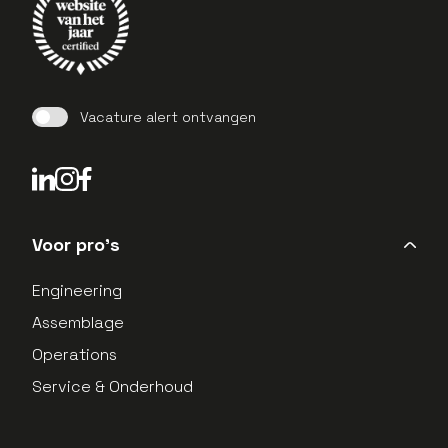
Vacature alert ontvangen
LinkedIn Profield
Instagram Profield
Voor pro's
Engineering
Assemblage
Operations
Service & Onderhoud