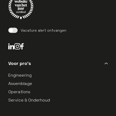
Vacature alert ontvangen
LinkedIn Profield
Instagram Profield
Voor pro's
Engineering
Assemblage
Operations
Service & Onderhoud